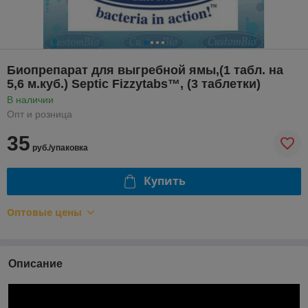
Биопрепарат для выгребной ямы,(1 табл. на
5,6 м.куб.) Septic Fizzytabs™, (3 таблетки)
В наличии
Опт и розница
35
руб./упаковка
Купить
Оптовые цены
Описание