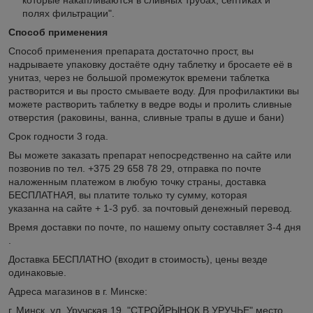
полях фильтрации".
Способ применения
Способ применения препарата достаточно прост, вы
надрываете упаковку достаёте одну таблетку и бросаете её в
унитаз, через не большой промежуток времени таблетка
растворится и вы просто смываете воду. Для профилактики вы
можете растворить таблетку в ведре воды и пролить сливные
отверстия (раковины, ванна, сливные трапы в душе и бани)
Срок годности 3 года.
Вы можете заказать препарат непосредственно на сайте или
позвонив по тел. +375 29 658 78 29, отправка по почте
наложенным платежом в любую точку страны, доставка
БЕСПЛАТНАЯ, вы платите только ту сумму, которая
указанна на сайте + 1-3 руб. за почтовый денежный перевод.
Время доставки по почте, по нашему опыту составляет 3-4 дня
.
Доставка БЕСПЛАТНО (входит в стоимость), цены везде
одинаковые.
Адреса магазинов в г. Минске:
г. Минск, ул. Уручская 19, "СТРОЙРЫНОК В УРУЧЬЕ" место