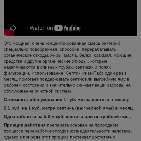
Это мощная, очень концентрированная смесь бактерий,
специально подобранная, способна перерабатывать
органические отходы, жиры, масла, белки, крахмал, моющие
средства и другие органические отходы , которые
накапливаются в сливных трубах, септиках и полях
фильтрации. Использование Септик ФиззиТабс один раз в
месяц, помогает поддерживать септик или выгребную яму в
рабочем состоянии и значительно снижает ваши расходы на
обслуживание очистной системы.
Стоимость обслуживания 1 куб. метра септика в месяц:
2,1 руб. на
1 куб. метра септика (выгребной ямы) в месяц
Одна таблетка на 5,6 м.куб. септика или выгребной ямы.
Принцип действия
препарата основан на природном
процессе переработки отходов жизнедеятельности человека,
однако в природе этот процесс протекает достаточно