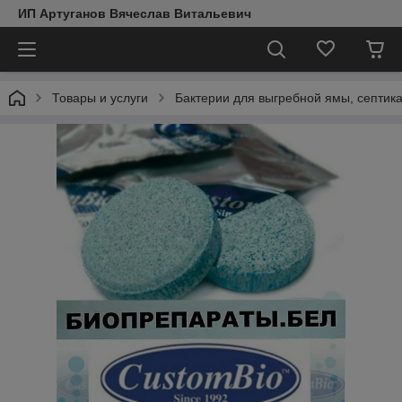
ИП Артуганов Вячеслав Витальевич
Товары и услуги
Бактерии для выгребной ямы, септик